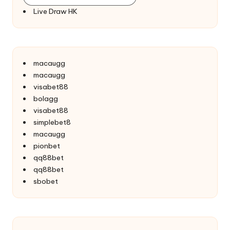
Live Draw HK
macaugg
macaugg
visabet88
bolagg
visabet88
simplebet8
macaugg
pionbet
qq88bet
qq88bet
sbobet