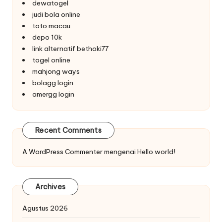
dewatogel
judi bola online
toto macau
depo 10k
link alternatif bethoki77
togel online
mahjong ways
bolagg login
amergg login
Recent Comments
A WordPress Commenter
mengenai
Hello world!
Archives
Agustus 2026