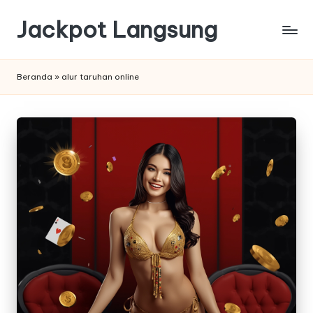
Jackpot Langsung
Skip
to
Daily
content
Slot
Beranda
»
alur taruhan online
Jackpot
Berita