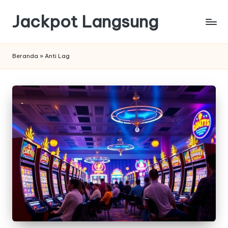
Jackpot Langsung
Skip
to
Daily
content
Slot
Beranda
»
Anti Lag
Jackpot
Berita