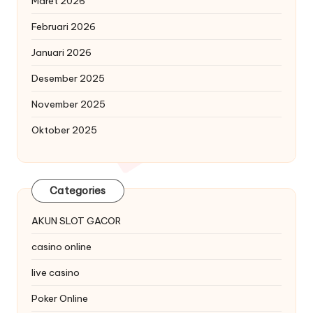
Maret 2026
Februari 2026
Januari 2026
Desember 2025
November 2025
Oktober 2025
Categories
AKUN SLOT GACOR
casino online
live casino
Poker Online