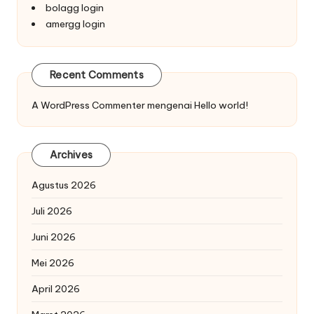
bolagg login
amergg login
Recent Comments
A WordPress Commenter
mengenai
Hello world!
Archives
Agustus 2026
Juli 2026
Juni 2026
Mei 2026
April 2026