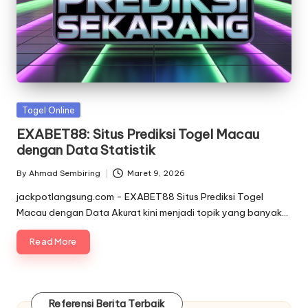
Posted
Togel Online
in
EXABET88: Situs Prediksi Togel Macau
dengan Data Statistik
By
Ahmad Sembiring
Maret 9, 2026
Posted
by
jackpotlangsung.com - EXABET88 Situs Prediksi Togel
Macau dengan Data Akurat kini menjadi topik yang banyak…
Read More
Referensi Berita Terbaik