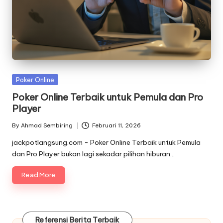
Posted
Poker Online
in
Poker Online Terbaik untuk Pemula dan Pro
Player
By
Ahmad Sembiring
Februari 11, 2026
Posted
by
jackpotlangsung.com - Poker Online Terbaik untuk Pemula
dan Pro Player bukan lagi sekadar pilihan hiburan…
Read More
Referensi Berita Terbaik