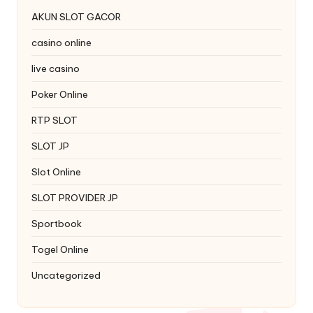
AKUN SLOT GACOR
casino online
live casino
Poker Online
RTP SLOT
SLOT JP
Slot Online
SLOT PROVIDER JP
Sportbook
Togel Online
Uncategorized