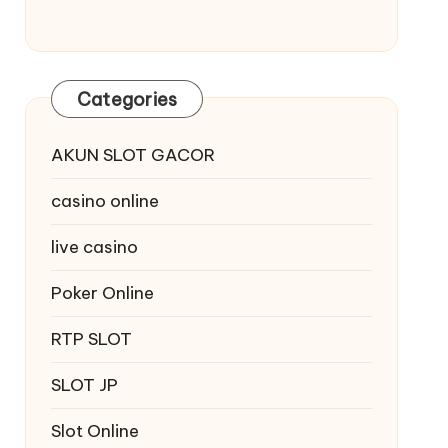
Categories
AKUN SLOT GACOR
casino online
live casino
Poker Online
RTP SLOT
SLOT JP
Slot Online