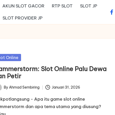
AKUN SLOT GACOR
RTP SLOT
SLOT JP
fa
SLOT PROVIDER JP
sted
lot Online
ammerstorm: Slot Online Palu Dewa
an Petir
By
Ahmad Sembiring
Januari 31, 2026
ted
ckpotlangsung - Apa itu game slot online
mmerstorm dan apa tema utama yang diusung?
lau…