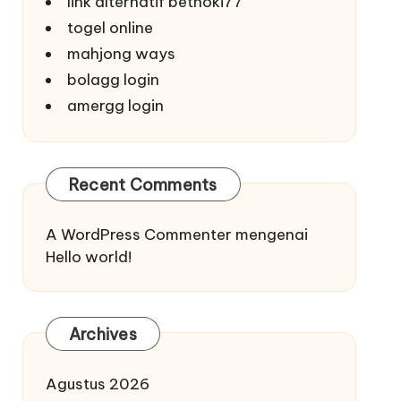
link alternatif bethoki77
togel online
mahjong ways
bolagg login
amergg login
Recent Comments
A WordPress Commenter
mengenai
Hello world!
Archives
Agustus 2026