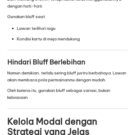
dengan hati-hati.
Gunakan bluff saat:
Lawan terlihat ragu
Kondisi kartu di meja mendukung
Hindari Bluff Berlebihan
Namun demikian, terlalu sering bluff justru berbahaya. Lawan
akan membaca pola permainanmu dengan mudah.
Oleh karena itu, gunakan bluff sebagai variasi, bukan
kebiasaan.
Kelola Modal dengan
Strategi yang Jelas