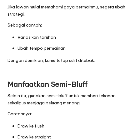
Jika lawan mulai memahami gaya bermainmu, segera ubah
strategi.
Sebagai contoh:
Variasikan taruhan
Ubah tempo permainan
Dengan demikian, kamu tetap sulit ditebak.
Manfaatkan Semi-Bluff
Selain itu, gunakan semi-bluff untuk memberi tekanan
sekaligus menjaga peluang menang.
Contohnya:
Draw ke flush
Draw ke straight