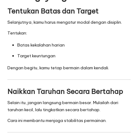
Tentukan Batas dan Target
Selanjutnya, kamu harus mengatur modal dengan disiplin.
Tentukan:
Batas kekalahan harian
Target keuntungan
Dengan begitu, kamu tetap bermain dalam kendali.
Naikkan Taruhan Secara Bertahap
Selain itu, jangan langsung bermain besar. Mulailah dari
taruhan kecil, lalu tingkatkan secara bertahap.
Cara ini membantu menjaga stabilitas permainan.