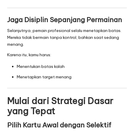
Jaga Disiplin Sepanjang Permainan
Selanjutnya, pemain profesional selalu menetapkan batas.
Mereka tidak bermain tanpa kontrol, bahkan saat sedang
menang.
Karena itu, kamu harus:
Menentukan batas kalah
Menetapkan target menang
Mulai dari Strategi Dasar
yang Tepat
Pilih Kartu Awal dengan Selektif