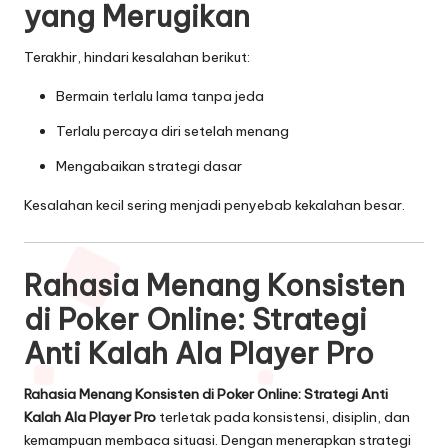
yang Merugikan
Terakhir, hindari kesalahan berikut:
Bermain terlalu lama tanpa jeda
Terlalu percaya diri setelah menang
Mengabaikan strategi dasar
Kesalahan kecil sering menjadi penyebab kekalahan besar.
Rahasia Menang Konsisten
di Poker Online: Strategi
Anti Kalah Ala Player Pro
Rahasia Menang Konsisten di
Poker Online
: Strategi Anti
Kalah Ala Player Pro
terletak pada konsistensi, disiplin, dan
kemampuan membaca situasi. Dengan menerapkan strategi