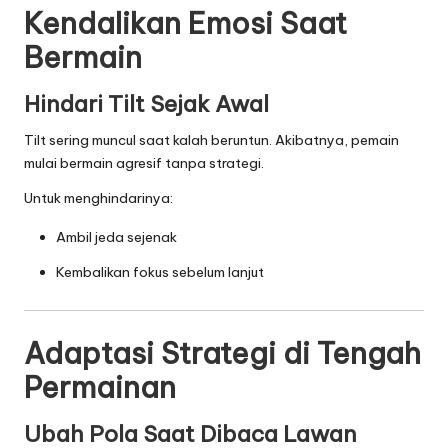
Kendalikan Emosi Saat
Bermain
Hindari Tilt Sejak Awal
Tilt sering muncul saat kalah beruntun. Akibatnya, pemain
mulai bermain agresif tanpa strategi.
Untuk menghindarinya:
Ambil jeda sejenak
Kembalikan fokus sebelum lanjut
Adaptasi Strategi di Tengah
Permainan
Ubah Pola Saat Dibaca Lawan