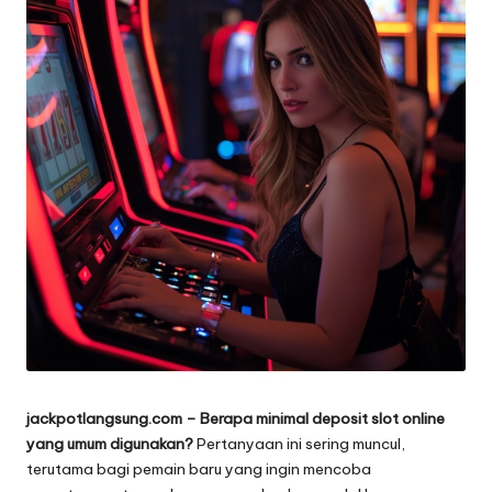
jackpotlangsung.com
– Berapa minimal deposit slot online
yang umum digunakan?
Pertanyaan ini sering muncul,
terutama bagi pemain baru yang ingin mencoba