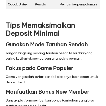
Cocok Untuk
Pemula
Pemain berpengalaman
Tips Memaksimalkan
Deposit Minimal
Gunakan Mode Taruhan Rendah
Jangan langsung pasang taruhan besar. Mulai dari yang
paling kecil untuk memperpanjang waktu bermain.
Fokus pada Game Populer
Game yang sudah terbukti stabil biasanya lebih aman untuk
deposit kecil.
Manfaatkan Bonus New Member
Banyak platform memberikan bonus tambahan yang bisa
meningkatkan saldo Anda.