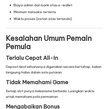
Biaya admin dari bank atau e-wallet
Minimum transaksi tertentu
Waktu proses (instan atau tertunda)
Kesalahan Umum Pemain
Pemula
Terlalu Cepat All-In
Deposit kecil seharusnya digunakan secara bertahap, bukan
langsung habis dalam satu putaran.
Tidak Memahami Game
Setiap slot punya mekanisme berbeda. Luangkan waktu
untuk memahami pola permainan.
Mengabaikan Bonus