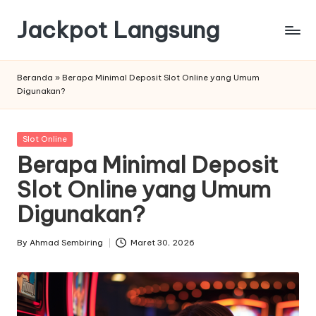
Jackpot Langsung
Skip
to
Daily
content
Slot
Beranda
»
Berapa Minimal Deposit Slot Online yang Umum
Jackpot
Digunakan?
Berita
Posted
Slot Online
in
Berapa Minimal Deposit
Slot Online yang Umum
Digunakan?
By
Ahmad Sembiring
Maret 30, 2026
Posted
by