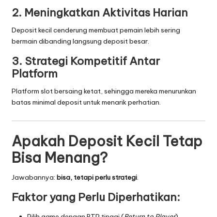
2. Meningkatkan Aktivitas Harian
Deposit kecil cenderung membuat pemain lebih sering
bermain dibanding langsung deposit besar.
3. Strategi Kompetitif Antar
Platform
Platform slot bersaing ketat, sehingga mereka menurunkan
batas minimal deposit untuk menarik perhatian.
Apakah Deposit Kecil Tetap
Bisa Menang?
Jawabannya:
bisa, tetapi perlu strategi
.
Faktor yang Perlu Diperhatikan:
Pilih game dengan RTP tinggi (
Return to Player
)