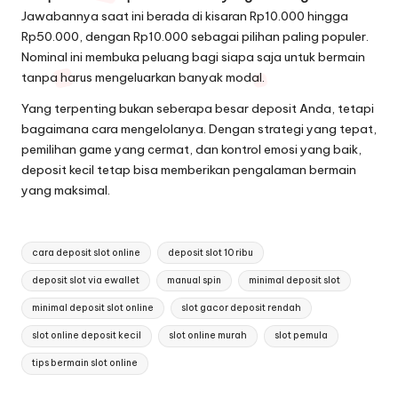
Jawabannya saat ini berada di kisaran Rp10.000 hingga
Rp50.000, dengan Rp10.000 sebagai pilihan paling populer.
Nominal ini membuka peluang bagi siapa saja untuk bermain
tanpa harus mengeluarkan banyak modal.
Yang terpenting bukan seberapa besar deposit Anda, tetapi
bagaimana cara mengelolanya. Dengan strategi yang tepat,
pemilihan game yang cermat, dan kontrol emosi yang baik,
deposit kecil tetap bisa memberikan pengalaman bermain
yang maksimal.
Tags:
cara deposit slot online
deposit slot 10 ribu
deposit slot via ewallet
manual spin
minimal deposit slot
minimal deposit slot online
slot gacor deposit rendah
slot online deposit kecil
slot online murah
slot pemula
tips bermain slot online