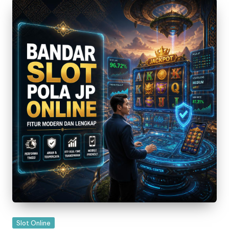
Posted
Slot Online