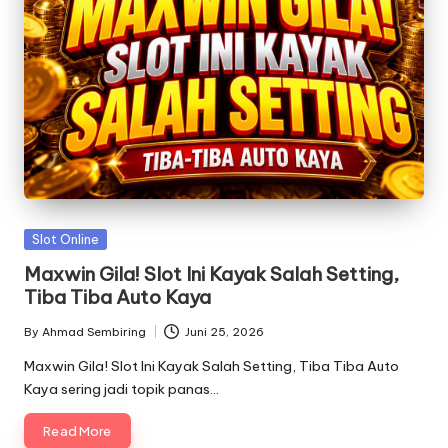
Posted
Slot Online
in
Maxwin Gila! Slot Ini Kayak Salah Setting,
Tiba Tiba Auto Kaya
By
Ahmad Sembiring
Juni 25, 2026
Posted
by
Maxwin Gila! Slot Ini Kayak Salah Setting, Tiba Tiba Auto
Kaya sering jadi topik panas…
Read More