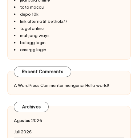
toto macau
depo 10k
link alternatif bethoki77
togel online
mahjong ways
bolagg login
amergg login
Recent Comments
A WordPress Commenter
mengenai
Hello world!
Archives
Agustus 2026
Juli 2026