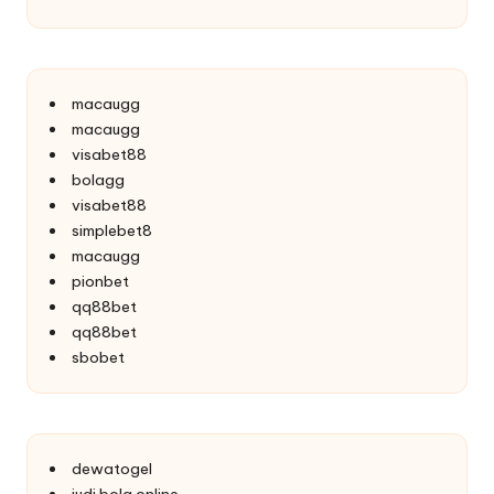
macaugg
macaugg
visabet88
bolagg
visabet88
simplebet8
macaugg
pionbet
qq88bet
qq88bet
sbobet
dewatogel
judi bola online