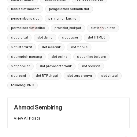
mesin slot modern
pengalaman bermain slot
pengembang slot
permainan kasino
permainan slot online
provider jackpot
slot berkualitas
slot digital
slot dunia
slot gacor
slot HTML5
slot interaktif
slot menarik
slot mobile
slot mudah menang
slot online
slot online terbaru
slot populer
slot provider terbaik
slot realistis
slot resmi
slot RTP tinggi
slot terpercaya
slot virtual
teknologi RNG
Ahmad Sembiring
View All Posts