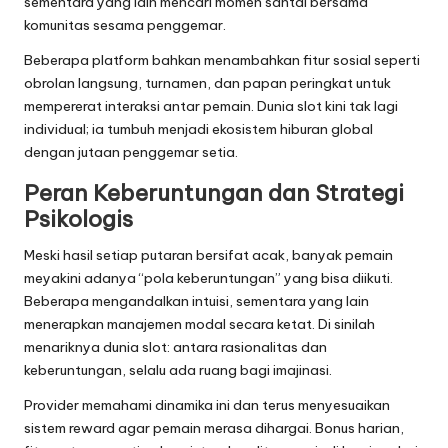
sementara yang lain mencari momen santai bersama
komunitas sesama penggemar.
Beberapa platform bahkan menambahkan fitur sosial seperti
obrolan langsung, turnamen, dan papan peringkat untuk
mempererat interaksi antar pemain. Dunia slot kini tak lagi
individual; ia tumbuh menjadi ekosistem hiburan global
dengan jutaan penggemar setia.
Peran Keberuntungan dan Strategi
Psikologis
Meski hasil setiap putaran bersifat acak, banyak pemain
meyakini adanya “pola keberuntungan” yang bisa diikuti.
Beberapa mengandalkan intuisi, sementara yang lain
menerapkan manajemen modal secara ketat. Di sinilah
menariknya dunia slot: antara rasionalitas dan
keberuntungan, selalu ada ruang bagi imajinasi.
Provider memahami dinamika ini dan terus menyesuaikan
sistem reward agar pemain merasa dihargai. Bonus harian,