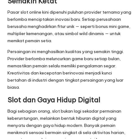
Semakin Ketat
Pasar slot online kini dipenuhi puluhan provider ternama yang
berlomba menciptakan inovasi baru. Setiap perusahaan
berusaha menghadirkan fitur unik — seperti bonus mini game,
multiplier kemenangan, atau simbol wild dinamis — untuk
memikat pemain setia.
Persaingan ini menghasilkan kualitas yang semakin tinggi.
Provider berlomba meluncurkan game baru setiap bulan,
memastikan pemain selalu memiliki pengalaman segar.
Kreativitas dan kecepatan berinovasi menjadi kunci
bertahan di industri dengan tingkat persaingan yang luar
biasa.
Slot dan Gaya Hidup Digital
Bagi sebagian orang, slot bukan lagi sekadar permainan
keberuntungan, melainkan bentuk hiburan digital yang
menyatu dengan gaya hidup modern. Banyak pemain
menikmati sensasi bermain singkat di sela aktivitas harian,