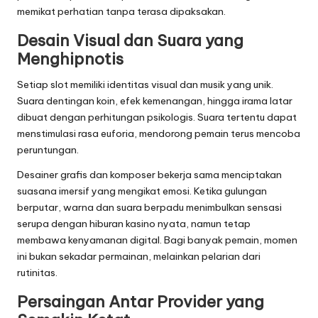
memikat perhatian tanpa terasa dipaksakan.
Desain Visual dan Suara yang
Menghipnotis
Setiap slot memiliki identitas visual dan musik yang unik.
Suara dentingan koin, efek kemenangan, hingga irama latar
dibuat dengan perhitungan psikologis. Suara tertentu dapat
menstimulasi rasa euforia, mendorong pemain terus mencoba
peruntungan.
Desainer grafis dan komposer bekerja sama menciptakan
suasana imersif yang mengikat emosi. Ketika gulungan
berputar, warna dan suara berpadu menimbulkan sensasi
serupa dengan hiburan kasino nyata, namun tetap
membawa kenyamanan digital. Bagi banyak pemain, momen
ini bukan sekadar permainan, melainkan pelarian dari
rutinitas.
Persaingan Antar Provider yang