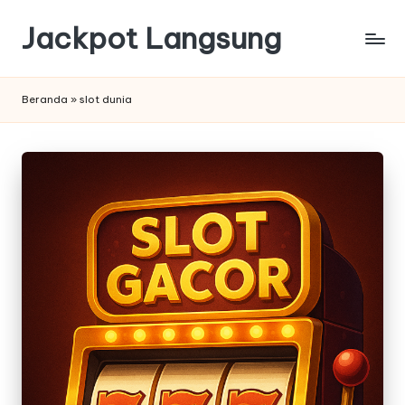
Jackpot Langsung
Skip
to
Daily
content
Slot
Beranda
»
slot dunia
Jackpot
Berita