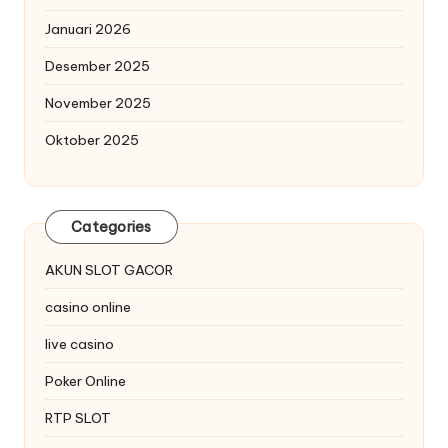
Januari 2026
Desember 2025
November 2025
Oktober 2025
Categories
AKUN SLOT GACOR
casino online
live casino
Poker Online
RTP SLOT