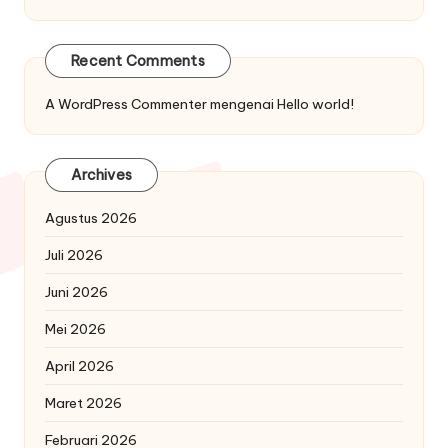
Recent Comments
A WordPress Commenter
mengenai
Hello world!
Archives
Agustus 2026
Juli 2026
Juni 2026
Mei 2026
April 2026
Maret 2026
Februari 2026