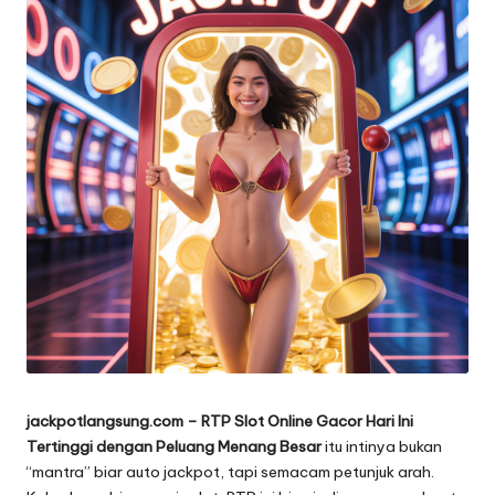
jackpotlangsung.com
– RTP Slot Online Gacor Hari Ini
Tertinggi dengan Peluang Menang Besar
itu intinya bukan
“mantra” biar auto jackpot, tapi semacam petunjuk arah.