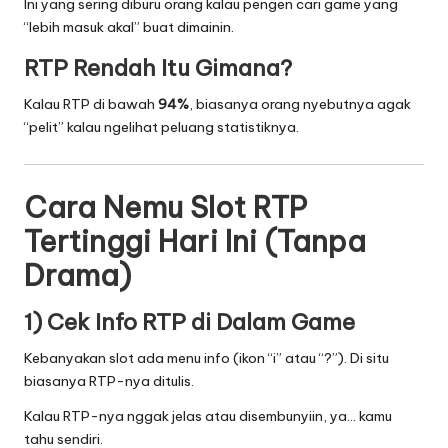
Ini yang sering diburu orang kalau pengen cari game yang
“lebih masuk akal” buat dimainin.
RTP Rendah Itu Gimana?
Kalau RTP di bawah
94%
, biasanya orang nyebutnya agak
“pelit” kalau ngelihat peluang statistiknya.
Cara Nemu Slot RTP
Tertinggi Hari Ini (Tanpa
Drama)
1) Cek Info RTP di Dalam Game
Kebanyakan slot ada menu info (ikon “i” atau “?”). Di situ
biasanya RTP-nya ditulis.
Kalau RTP-nya nggak jelas atau disembunyiin, ya… kamu
tahu sendiri.