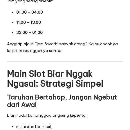
Jam yang sering disebut:
01.00 – 04.00
11.00 – 13.00
22.00 – 01.00
Anggap aja ini “jam favorit banyak orang”. Kalau cocok ya
lanjut, kalau nggak ya santai.
Main Slot Biar Nggak
Ngasal: Strategi Simpel
Taruhan Bertahap, Jangan Ngebut
dari Awal
Biar modal kamu nggak langsung kepental:
mulai dari bet kecil,