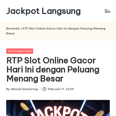
Jackpot Langsung
Skip
to
Daily
content
Slot
Beranda
»
RTP Slot Online Gacor Hari Ini dengan Peluang Menang
Jackpot
Besar
Berita
Posted
Uncategorized
in
RTP Slot Online Gacor
Hari Ini dengan Peluang
Menang Besar
By
Ahmad Sembiring
Februari 17, 2026
Posted
by