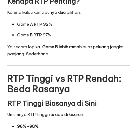
Kenapa RTP Penting?
Karena kalau kamu punya dua pilihan:
Game A RTP 92%
Game B RTP 97%
Ya secara logika,
Game B lebih ramah
buat peluang jangka
panjang. Sederhana.
RTP Tinggi vs RTP Rendah:
Beda Rasanya
RTP Tinggi Biasanya di Sini
Umumnya RTP tinggi itu ada di kisaran:
96%–98%