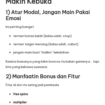
Makin Kebuka
1) Atur Modal, Jangan Main Pakai
Emosi
Ini penting banget:
tentuin batas kalah (kalau udah, stop)
tentuin target menang (kalau udah, cabut)
jangan main buat “balikin” kekalahan
Karena biasanya yang bikin boncos itu bukan gamenya… tapi
kita yang kebawa suasana.
2) Manfaatin Bonus dan Fitur
Fitur di slot itu sering jadi pembeda:
free spins
multiplier