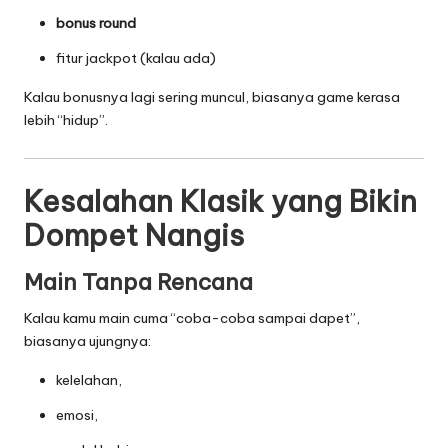
bonus round
fitur jackpot (kalau ada)
Kalau bonusnya lagi sering muncul, biasanya game kerasa
lebih “hidup”.
Kesalahan Klasik yang Bikin
Dompet Nangis
Main Tanpa Rencana
Kalau kamu main cuma “coba-coba sampai dapet”,
biasanya ujungnya:
kelelahan,
emosi,