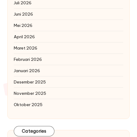
Juli 2026
Juni 2026
Mei 2026
April 2026
Maret 2026
Februari 2026
Januari 2026
Desember 2025
November 2025
Oktober 2025
Categories