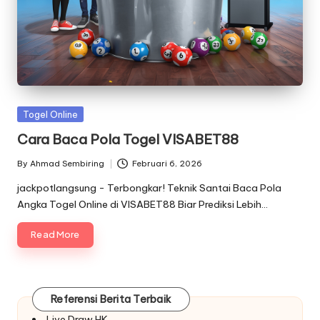
Posted
Togel Online
in
Cara Baca Pola Togel VISABET88
By
Ahmad Sembiring
Februari 6, 2026
Posted
by
jackpotlangsung - Terbongkar! Teknik Santai Baca Pola
Angka Togel Online di VISABET88 Biar Prediksi Lebih…
Read More
Referensi Berita Terbaik
Live Draw HK