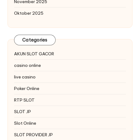
November 2025
Oktober 2025
Categories
AKUN SLOT GACOR
casino online
live casino
Poker Online
RTP SLOT
SLOT JP
Slot Online
SLOT PROVIDER JP