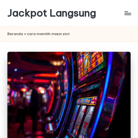
Jackpot Langsung
Skip
to
Daily
content
Slot
Beranda
»
cara memilih mesin slot
Jackpot
Berita