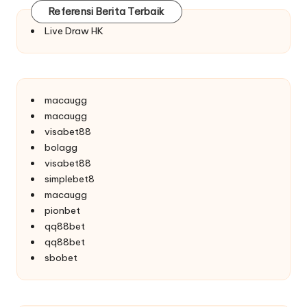
Referensi Berita Terbaik
Live Draw HK
macaugg
macaugg
visabet88
bolagg
visabet88
simplebet8
macaugg
pionbet
qq88bet
qq88bet
sbobet