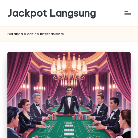
Jackpot Langsung
Skip
to
Daily
content
Slot
Beranda
»
casino internasional
Jackpot
Berita