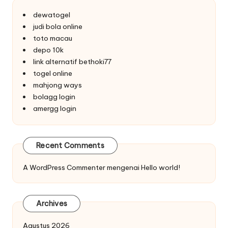
dewatogel
judi bola online
toto macau
depo 10k
link alternatif bethoki77
togel online
mahjong ways
bolagg login
amergg login
Recent Comments
A WordPress Commenter
mengenai
Hello world!
Archives
Agustus 2026