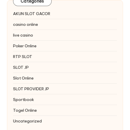
Categories
AKUN SLOT GACOR
casino online
live casino
Poker Online
RTP SLOT
SLOT JP
Slot Online
SLOT PROVIDER JP
Sportbook
Togel Online
Uncategorized