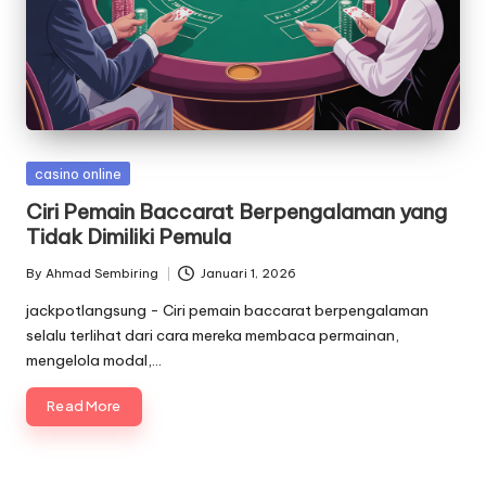
Posted
casino online
in
Ciri Pemain Baccarat Berpengalaman yang
Tidak Dimiliki Pemula
By
Ahmad Sembiring
Januari 1, 2026
Posted
by
jackpotlangsung - Ciri pemain baccarat berpengalaman
selalu terlihat dari cara mereka membaca permainan,
mengelola modal,…
Read More