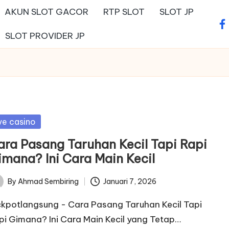
AKUN SLOT GACOR
RTP SLOT
SLOT JP
fa
SLOT PROVIDER JP
sted
ive casino
ara Pasang Taruhan Kecil Tapi Rapi
imana? Ini Cara Main Kecil
By
Ahmad Sembiring
Januari 7, 2026
ted
ckpotlangsung - Cara Pasang Taruhan Kecil Tapi
pi Gimana? Ini Cara Main Kecil yang Tetap…