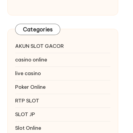
Categories
AKUN SLOT GACOR
casino online
live casino
Poker Online
RTP SLOT
SLOT JP
Slot Online