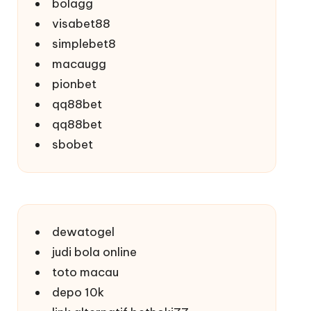
bolagg
visabet88
simplebet8
macaugg
pionbet
qq88bet
qq88bet
sbobet
dewatogel
judi bola online
toto macau
depo 10k