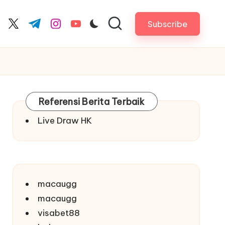
Subscribe
cebook.com
twitter.com
t.me
instagram.com
youtube.com
Referensi Berita Terbaik
Live Draw HK
macaugg
macaugg
visabet88