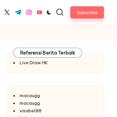
Subscribe
cebook.com
twitter.com
t.me
instagram.com
youtube.com
Referensi Berita Terbaik
Live Draw HK
macaugg
macaugg
visabet88