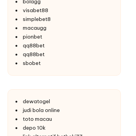
bolagg
visabet88
simplebet8
macaugg
pionbet
qq88bet
qq88bet
sbobet
dewatogel
judi bola online
toto macau
depo 10k