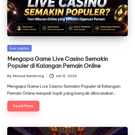
Posted
live casino
in
Mengapa Game Live Casino Semakin
Populer di Kalangan Pemain Online
By
Ahmad Sembiring
Juli 13, 2026
Posted
by
Mengapa Game Live Casino Semakin Populer di Kalangan
Pemain Online menjadi topik yang banyak dibicarakan…
Read More