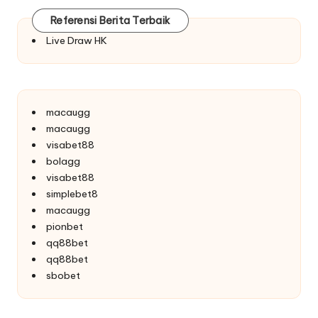
Referensi Berita Terbaik
Live Draw HK
macaugg
macaugg
visabet88
bolagg
visabet88
simplebet8
macaugg
pionbet
qq88bet
qq88bet
sbobet