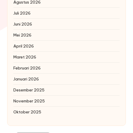
Agustus 2026
Juli 2026
Juni 2026
Mei 2026
April 2026
Maret 2026
Februari 2026
Januari 2026
Desember 2025
November 2025
Oktober 2025