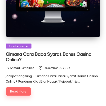
Posted
Uncategorized
in
Gimana Cara Baca Syarat Bonus Casino
Online?
By
Ahmad Sembiring
Desember 31, 2025
Posted
by
jackpotlangsung - Gimana Cara Baca Syarat Bonus Casino
Online? Panduan Kilat Biar Nggak “Kejebak” itu…
Read More