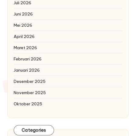
Juli 2026
Juni 2026
Mei 2026
April 2026
Maret 2026
Februari 2026
Januari 2026
Desember 2025
November 2025
Oktober 2025
Categories