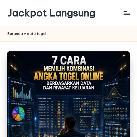
Jackpot Langsung
Skip
to
Daily
content
Slot
Beranda
»
data togel
Jackpot
Berita