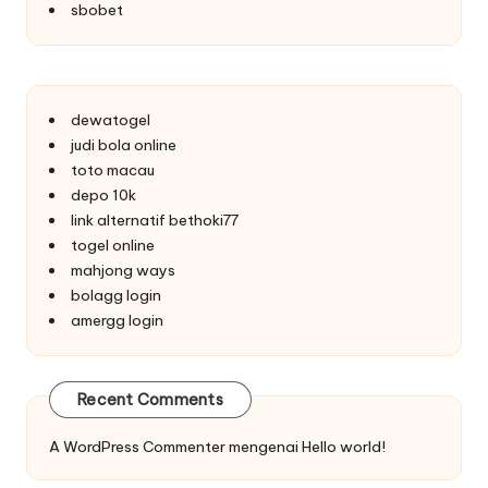
sbobet
dewatogel
judi bola online
toto macau
depo 10k
link alternatif bethoki77
togel online
mahjong ways
bolagg login
amergg login
Recent Comments
A WordPress Commenter
mengenai
Hello world!