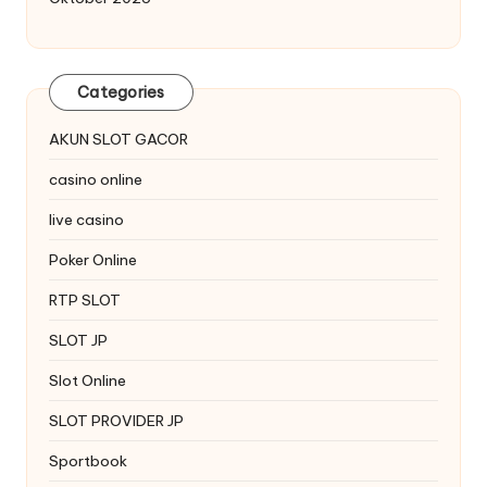
Categories
AKUN SLOT GACOR
casino online
live casino
Poker Online
RTP SLOT
SLOT JP
Slot Online
SLOT PROVIDER JP
Sportbook