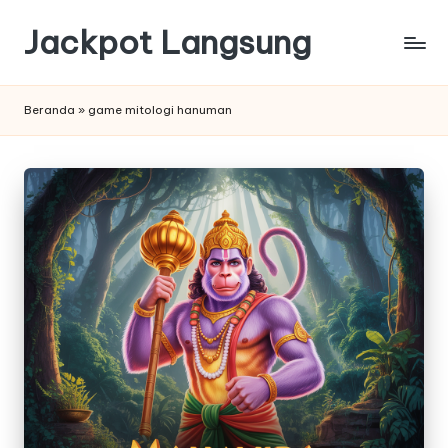
Jackpot Langsung
Skip
to
Daily
content
Slot
Beranda
»
game mitologi hanuman
Jackpot
Berita