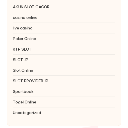
AKUN SLOT GACOR
casino online
live casino
Poker Online
RTP SLOT
SLOT JP
Slot Online
SLOT PROVIDER JP
Sportbook
Togel Online
Uncategorized