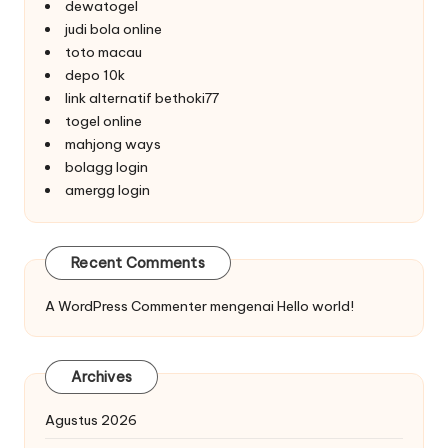
dewatogel
judi bola online
toto macau
depo 10k
link alternatif bethoki77
togel online
mahjong ways
bolagg login
amergg login
Recent Comments
A WordPress Commenter
mengenai
Hello world!
Archives
Agustus 2026