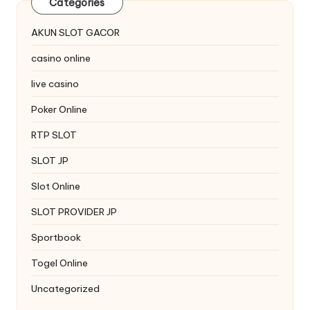
Categories
AKUN SLOT GACOR
casino online
live casino
Poker Online
RTP SLOT
SLOT JP
Slot Online
SLOT PROVIDER JP
Sportbook
Togel Online
Uncategorized