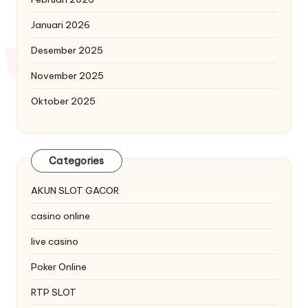
Januari 2026
Desember 2025
November 2025
Oktober 2025
Categories
AKUN SLOT GACOR
casino online
live casino
Poker Online
RTP SLOT