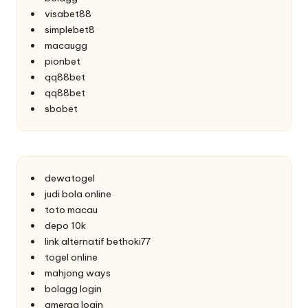
visabet88
simplebet8
macaugg
pionbet
qq88bet
qq88bet
sbobet
dewatogel
judi bola online
toto macau
depo 10k
link alternatif bethoki77
togel online
mahjong ways
bolagg login
amergg login