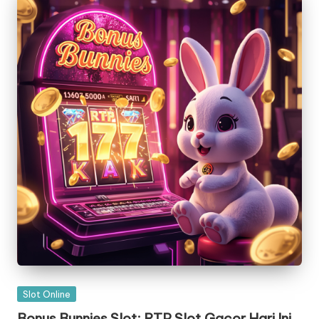
Posted
Slot Online
in
Bonus Bunnies Slot: RTP Slot Gacor Hari Ini,