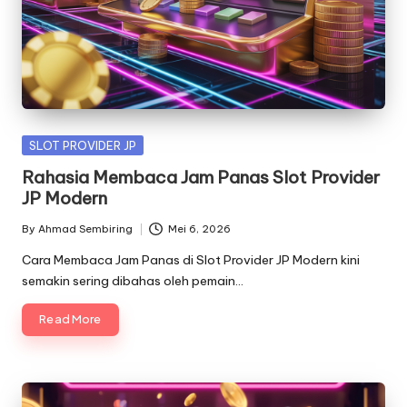
Posted
SLOT PROVIDER JP
in
Rahasia Membaca Jam Panas Slot Provider
JP Modern
By
Ahmad Sembiring
Mei 6, 2026
Posted
by
Cara Membaca Jam Panas di Slot Provider JP Modern kini
semakin sering dibahas oleh pemain…
Read More