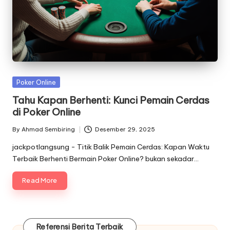
Posted
Poker Online
in
Tahu Kapan Berhenti: Kunci Pemain Cerdas
di Poker Online
By
Ahmad Sembiring
Desember 29, 2025
Posted
by
jackpotlangsung - Titik Balik Pemain Cerdas: Kapan Waktu
Terbaik Berhenti Bermain Poker Online? bukan sekadar…
Read More
Referensi Berita Terbaik