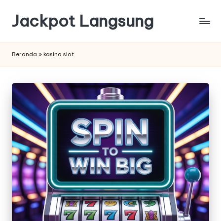
Jackpot Langsung
Skip
to
Daily
content
Slot
Beranda
»
kasino slot
Jackpot
Berita