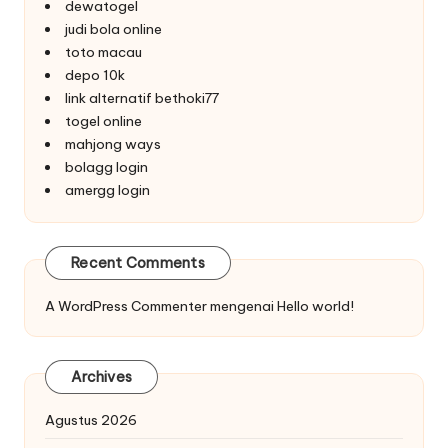
dewatogel
judi bola online
toto macau
depo 10k
link alternatif bethoki77
togel online
mahjong ways
bolagg login
amergg login
Recent Comments
A WordPress Commenter
mengenai
Hello world!
Archives
Agustus 2026