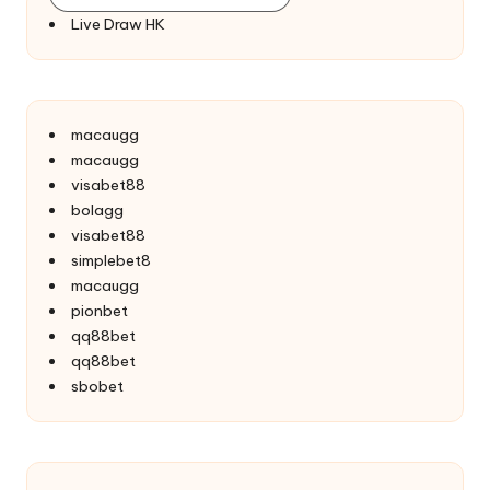
Live Draw HK
macaugg
macaugg
visabet88
bolagg
visabet88
simplebet8
macaugg
pionbet
qq88bet
qq88bet
sbobet