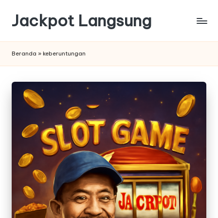
Jackpot Langsung
Skip
to
Daily
content
Slot
Beranda
»
keberuntungan
Jackpot
Berita