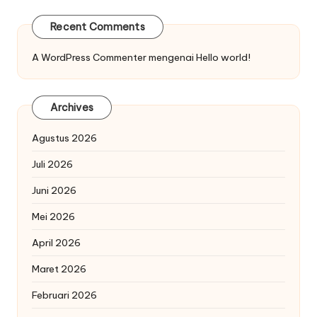
Recent Comments
A WordPress Commenter
mengenai
Hello world!
Archives
Agustus 2026
Juli 2026
Juni 2026
Mei 2026
April 2026
Maret 2026
Februari 2026