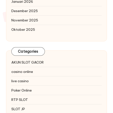
Januari 2026
Desember 2025
November 2025
Oktober 2025
Categories
AKUN SLOT GACOR
casino online
live casino
Poker Online
RTP SLOT
SLOT JP