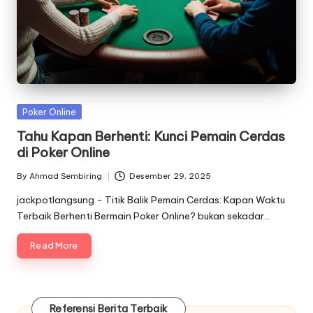
Posted
Poker Online
in
Tahu Kapan Berhenti: Kunci Pemain Cerdas
di Poker Online
By
Ahmad Sembiring
Desember 29, 2025
Posted
by
jackpotlangsung - Titik Balik Pemain Cerdas: Kapan Waktu
Terbaik Berhenti Bermain Poker Online? bukan sekadar…
Read More
Referensi Berita Terbaik