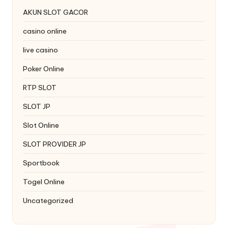
AKUN SLOT GACOR
casino online
live casino
Poker Online
RTP SLOT
SLOT JP
Slot Online
SLOT PROVIDER JP
Sportbook
Togel Online
Uncategorized