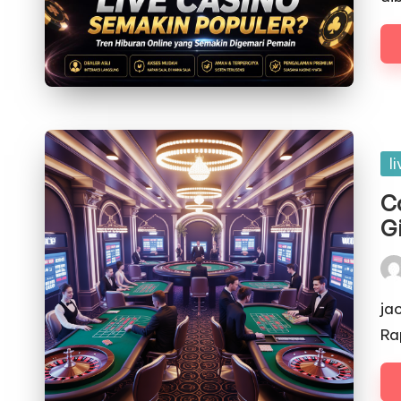
Po
l
in
C
G
Pos
by
ja
Ra