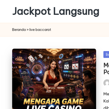
Jackpot Langsung
Skip
to
Daily
content
Slot
Beranda
»
live baccarat
Jackpot
Berita
Po
l
in
M
P
Pos
by
Me
Ka
di