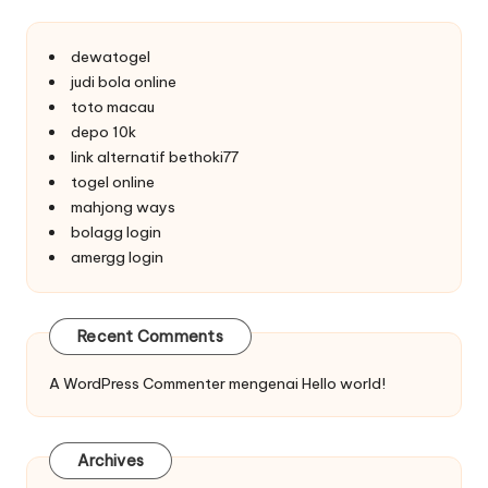
dewatogel
judi bola online
toto macau
depo 10k
link alternatif bethoki77
togel online
mahjong ways
bolagg login
amergg login
Recent Comments
A WordPress Commenter
mengenai
Hello world!
Archives