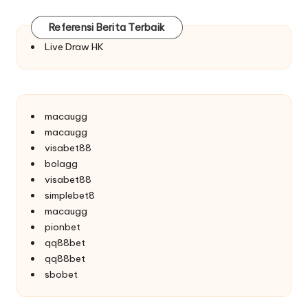
Referensi Berita Terbaik
Live Draw HK
macaugg
macaugg
visabet88
bolagg
visabet88
simplebet8
macaugg
pionbet
qq88bet
qq88bet
sbobet