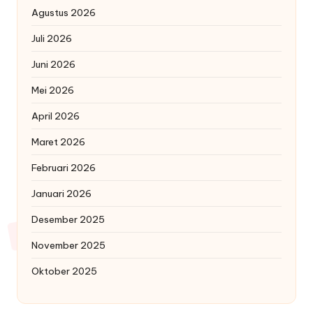
Agustus 2026
Juli 2026
Juni 2026
Mei 2026
April 2026
Maret 2026
Februari 2026
Januari 2026
Desember 2025
November 2025
Oktober 2025