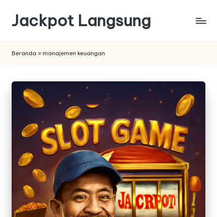
Jackpot Langsung
Skip
to
Daily
content
Slot
Beranda
»
manajemen keuangan
Jackpot
Berita