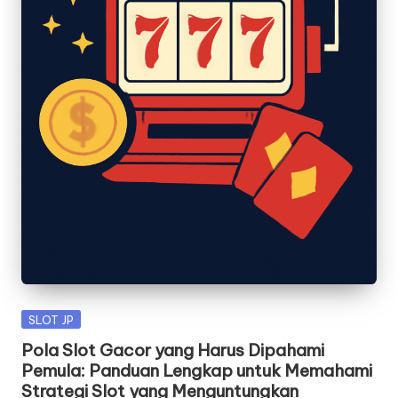
Posted
SLOT JP
in
Pola Slot Gacor yang Harus Dipahami
Pemula: Panduan Lengkap untuk Memahami
Strategi Slot yang Menguntungkan