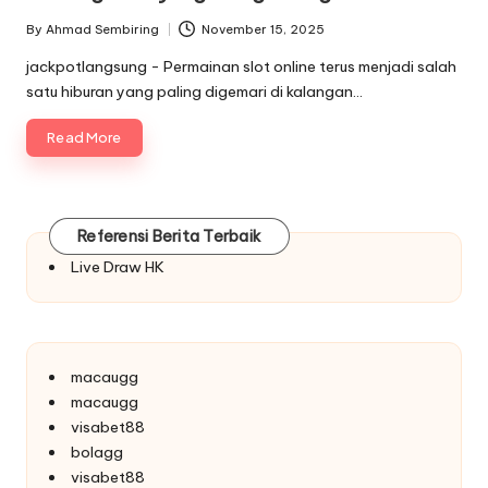
By
Ahmad Sembiring
November 15, 2025
Posted
by
jackpotlangsung - Permainan slot online terus menjadi salah
satu hiburan yang paling digemari di kalangan…
Read More
Referensi Berita Terbaik
Live Draw HK
macaugg
macaugg
visabet88
bolagg
visabet88