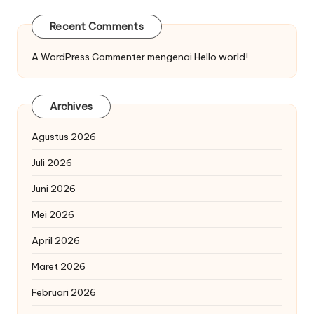
Recent Comments
A WordPress Commenter
mengenai
Hello world!
Archives
Agustus 2026
Juli 2026
Juni 2026
Mei 2026
April 2026
Maret 2026
Februari 2026