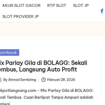
AKUN SLOT GACOR
RTP SLOT
SLOT JP
fa
SLOT PROVIDER JP
sted
portbook
ix Parlay Gila di BOLAGG: Sekali
embus, Langsung Auto Profit
By
Ahmad Sembiring
Februari 28, 2026
ted
ckpotlangsung.com - Mix Parlay Gila di BOLAGG:
kali Tembus, Cuan Berlipat Tanpa Ampun! adalah
rategi…