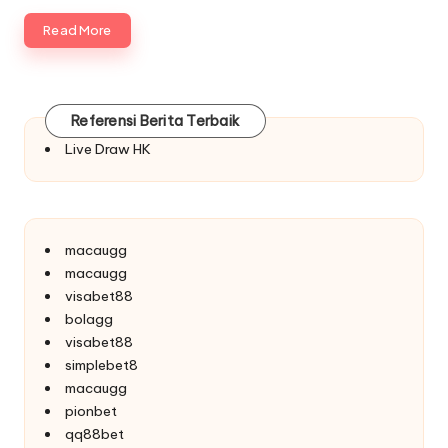
Read More
Referensi Berita Terbaik
Live Draw HK
macaugg
macaugg
visabet88
bolagg
visabet88
simplebet8
macaugg
pionbet
qq88bet