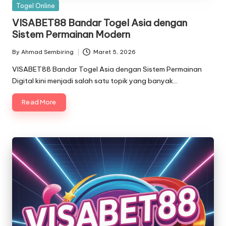
Posted
Togel Online
in
VISABET88 Bandar Togel Asia dengan
Sistem Permainan Modern
By
Ahmad Sembiring
Maret 5, 2026
Posted
by
VISABET88 Bandar Togel Asia dengan Sistem Permainan
Digital kini menjadi salah satu topik yang banyak…
Read More