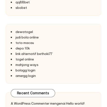
qq88bet
sbobet
dewatogel
judi bola online
toto macau
depo 10k
link alternatif bethoki77
togel online
mahjong ways
bolagg login
amergg login
Recent Comments
A WordPress Commenter
mengenai
Hello world!