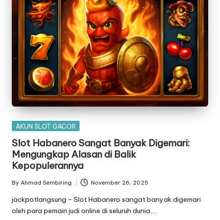
Posted
AKUN SLOT GACOR
in
Slot Habanero Sangat Banyak Digemari:
Mengungkap Alasan di Balik
Kepopulerannya
By
Ahmad Sembiring
November 26, 2025
Posted
by
jackpotlangsung - Slot Habanero sangat banyak digemari
oleh para pemain judi online di seluruh dunia,…