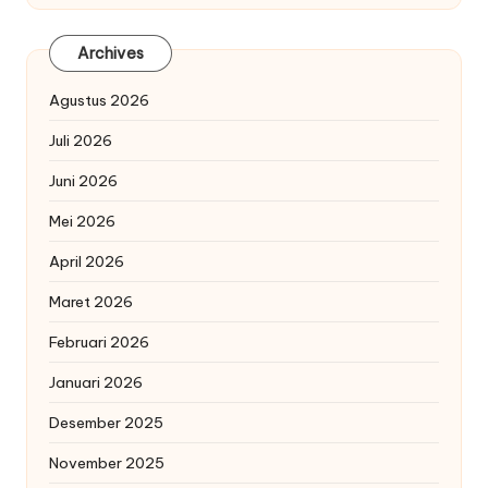
Archives
Agustus 2026
Juli 2026
Juni 2026
Mei 2026
April 2026
Maret 2026
Februari 2026
Januari 2026
Desember 2025
November 2025