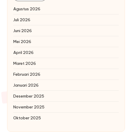
Agustus 2026
Juli 2026
Juni 2026
Mei 2026
April 2026
Maret 2026
Februari 2026
Januari 2026
Desember 2025
November 2025
Oktober 2025