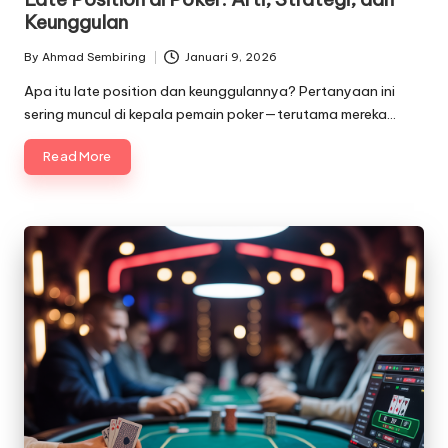
Keunggulan
By
Ahmad Sembiring
Januari 9, 2026
Posted
by
Apa itu late position dan keunggulannya? Pertanyaan ini
sering muncul di kepala pemain poker—terutama mereka…
Read More