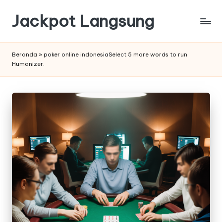
Jackpot Langsung
Skip
to
Daily
content
Slot
Beranda
»
poker online indonesiaSelect 5 more words to run
Jackpot
Humanizer.
Berita