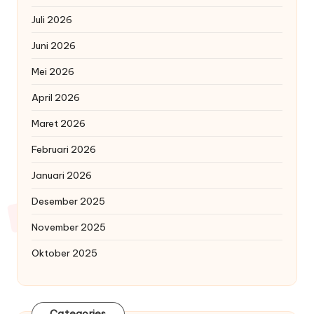
Juli 2026
Juni 2026
Mei 2026
April 2026
Maret 2026
Februari 2026
Januari 2026
Desember 2025
November 2025
Oktober 2025