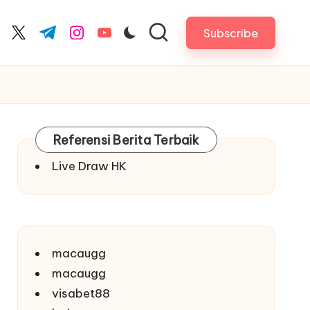
Subscribe
cebook.com
twitter.com
t.me
instagram.com
youtube.com
Referensi Berita Terbaik
Live Draw HK
macaugg
macaugg
visabet88