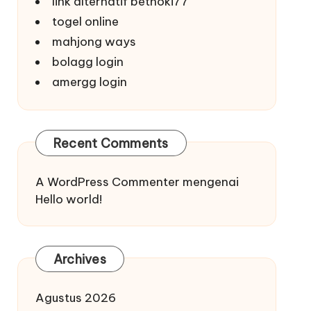
link alternatif bethoki77
togel online
mahjong ways
bolagg login
amergg login
Recent Comments
A WordPress Commenter
mengenai
Hello world!
Archives
Agustus 2026