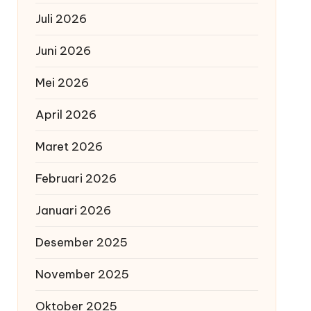
Juli 2026
Juni 2026
Mei 2026
April 2026
Maret 2026
Februari 2026
Januari 2026
Desember 2025
November 2025
Oktober 2025