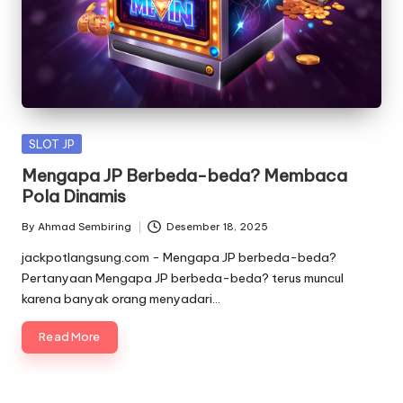
Posted
SLOT JP
in
Mengapa JP Berbeda-beda? Membaca
Pola Dinamis
By
Ahmad Sembiring
Desember 18, 2025
Posted
by
jackpotlangsung.com - Mengapa JP berbeda-beda?
Pertanyaan Mengapa JP berbeda-beda? terus muncul
karena banyak orang menyadari…
Read More