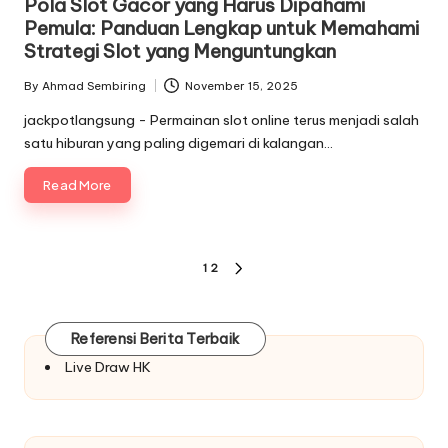
Pola Slot Gacor yang Harus Dipahami
Pemula: Panduan Lengkap untuk Memahami
Strategi Slot yang Menguntungkan
By
Ahmad Sembiring
November 15, 2025
Posted
by
jackpotlangsung - Permainan slot online terus menjadi salah
satu hiburan yang paling digemari di kalangan…
Read More
Paginasi
1
2
NEXT
pos
PAGE
Referensi Berita Terbaik
Live Draw HK