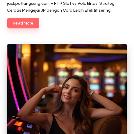
by
jackpotlangsung.com - RTP Slot vs Volatilitas: Strategi
Cerdas Mengejar JP dengan Cara Lebih Efektif sering…
Read More