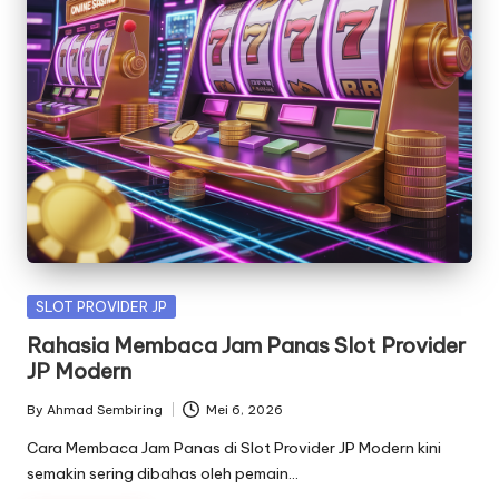
Posted
SLOT PROVIDER JP
in
Rahasia Membaca Jam Panas Slot Provider
JP Modern
By
Ahmad Sembiring
Mei 6, 2026
Posted
by
Cara Membaca Jam Panas di Slot Provider JP Modern kini
semakin sering dibahas oleh pemain…