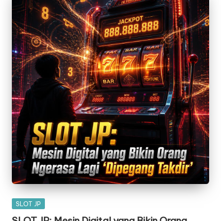
Posted
SLOT JP
in
SLOT JP: Mesin Digital yang Bikin Orang