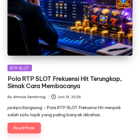
Posted
RTP SLOT
in
Pola RTP SLOT Frekuensi Hit Terungkap,
Simak Cara Membacanya
By
Ahmad Sembiring
Juni 13, 2026
Posted
by
jackpotlangsung - Pola RTP SLOT Frekuensi Hit menjadi
salah satu topik yang paling banyak dibahas…
Read More