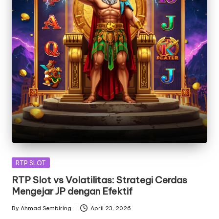
Posted
RTP SLOT
in
RTP Slot vs Volatilitas: Strategi Cerdas
Mengejar JP dengan Efektif
By
Ahmad Sembiring
April 23, 2026
Posted