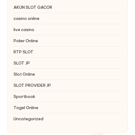
AKUN SLOT GACOR
casino online
live casino
Poker Online
RTP SLOT
SLOT JP
Slot Online
SLOT PROVIDER JP
Sportbook
Togel Online
Uncategorized