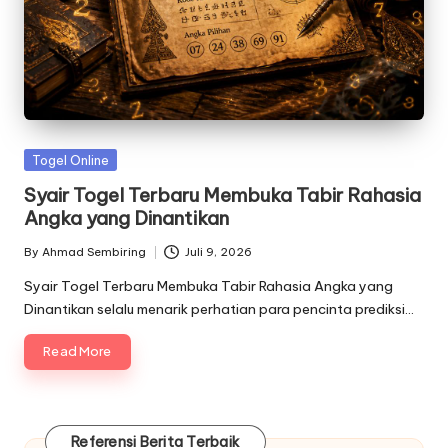
Posted
Togel Online
in
Syair Togel Terbaru Membuka Tabir Rahasia
Angka yang Dinantikan
By
Ahmad Sembiring
Juli 9, 2026
Posted
by
Syair Togel Terbaru Membuka Tabir Rahasia Angka yang
Dinantikan selalu menarik perhatian para pencinta prediksi…
Read More
Referensi Berita Terbaik