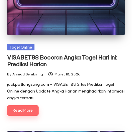
Posted
Togel Online
in
VISABET88 Bocoran Angka Togel Hari Ini:
Prediksi Harian
By
Ahmad Sembiring
Maret 18, 2026
Posted
by
jackpotlangsung.com - VISABET88 Situs Prediksi Togel
Online dengan Update Angka Harian menghadirkan informasi
angka terbaru…
Read More