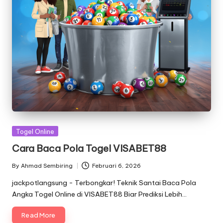
Posted
Togel Online
in
Cara Baca Pola Togel VISABET88
By
Ahmad Sembiring
Februari 6, 2026
Posted
by
jackpotlangsung - Terbongkar! Teknik Santai Baca Pola
Angka Togel Online di VISABET88 Biar Prediksi Lebih…
Read More