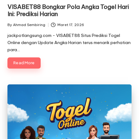
in
VISABET88 Bongkar Pola Angka Togel Hari
Ini: Prediksi Harian
By
Ahmad Sembiring
Maret 17, 2026
Posted
by
jackpotlangsung.com - VISABET88 Situs Prediksi Togel
Online dengan Update Angka Harian terus menarik perhatian
para…
Read More