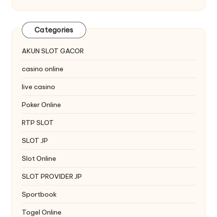
Categories
AKUN SLOT GACOR
casino online
live casino
Poker Online
RTP SLOT
SLOT JP
Slot Online
SLOT PROVIDER JP
Sportbook
Togel Online