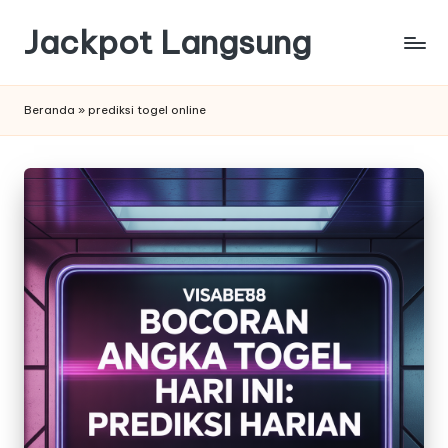
Jackpot Langsung
Skip
to
Daily
content
Slot
Beranda
»
prediksi togel online
Jackpot
Berita