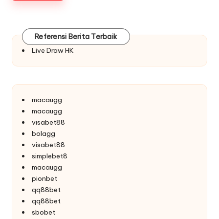
Referensi Berita Terbaik
Live Draw HK
macaugg
macaugg
visabet88
bolagg
visabet88
simplebet8
macaugg
pionbet
qq88bet
qq88bet
sbobet