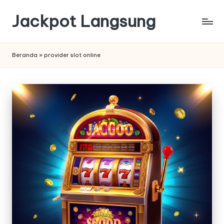
Jackpot Langsung
Skip
to
Daily
content
Slot
Beranda
»
provider slot online
Jackpot
Berita