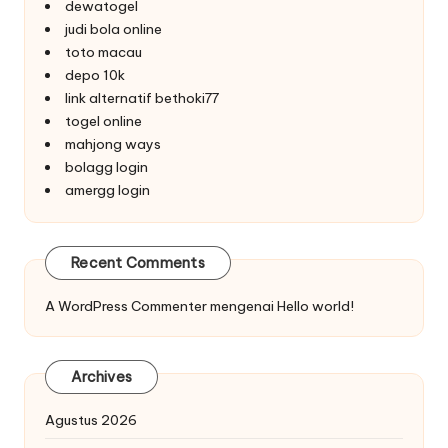
dewatogel
judi bola online
toto macau
depo 10k
link alternatif bethoki77
togel online
mahjong ways
bolagg login
amergg login
Recent Comments
A WordPress Commenter
mengenai
Hello world!
Archives
Agustus 2026