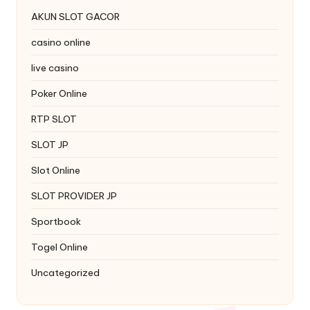
AKUN SLOT GACOR
casino online
live casino
Poker Online
RTP SLOT
SLOT JP
Slot Online
SLOT PROVIDER JP
Sportbook
Togel Online
Uncategorized