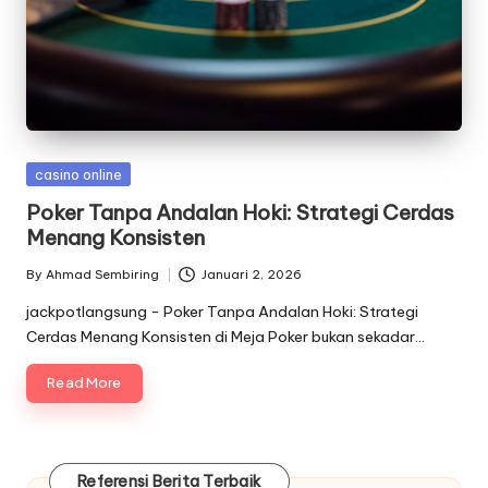
Posted
casino online
in
Poker Tanpa Andalan Hoki: Strategi Cerdas
Menang Konsisten
By
Ahmad Sembiring
Januari 2, 2026
Posted
by
jackpotlangsung - Poker Tanpa Andalan Hoki: Strategi
Cerdas Menang Konsisten di Meja Poker bukan sekadar…
Read More
Referensi Berita Terbaik