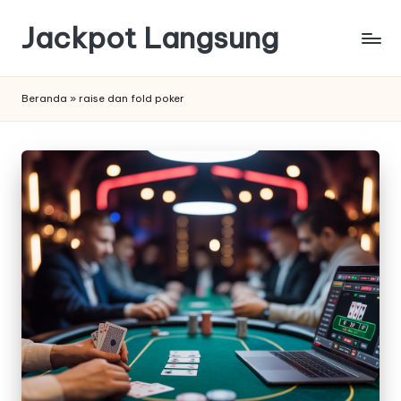
Jackpot Langsung
Skip
to
Daily
content
Slot
Beranda
»
raise dan fold poker
Jackpot
Berita