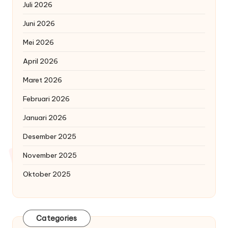
Juli 2026
Juni 2026
Mei 2026
April 2026
Maret 2026
Februari 2026
Januari 2026
Desember 2025
November 2025
Oktober 2025
Categories