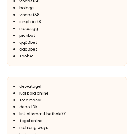
visabet88
bolagg
visabet88
simplebet8
macaugg
pionbet
qq88bet
qq88bet
sbobet
dewatogel
judi bola online
toto macau
depo 10k
link alternatif bethoki77
togel online
mahjong ways