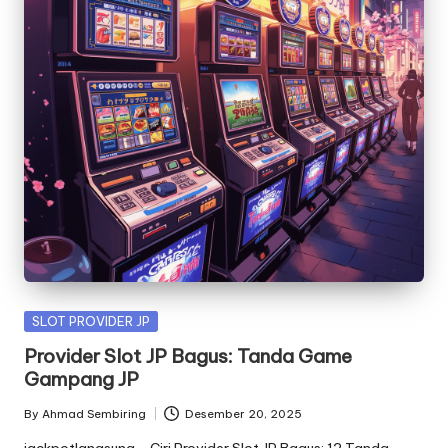
Posted
SLOT PROVIDER JP
in
Provider Slot JP Bagus: Tanda Game
Gampang JP
By
Ahmad Sembiring
Desember 20, 2025
Posted
by
jackpotlangsung - Ciri Provider Slot JP Bagus: 12 Tanda