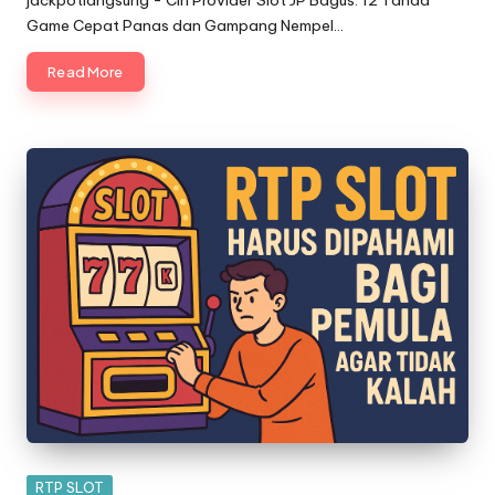
Game Cepat Panas dan Gampang Nempel…
Read More
Posted
RTP SLOT