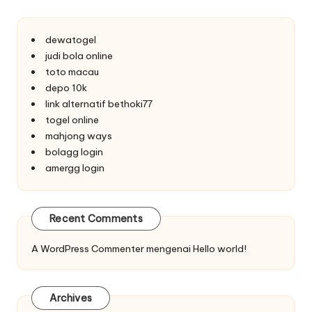
dewatogel
judi bola online
toto macau
depo 10k
link alternatif bethoki77
togel online
mahjong ways
bolagg login
amergg login
Recent Comments
A WordPress Commenter
mengenai
Hello world!
Archives