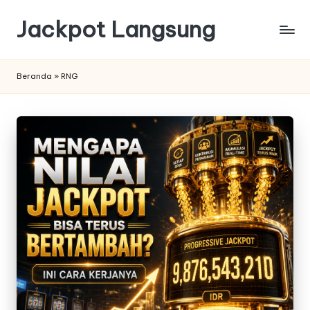
Jackpot Langsung
Skip
to
Daily
content
Slot
Beranda
»
RNG
Jackpot
Berita