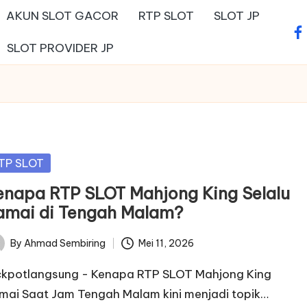
AKUN SLOT GACOR
RTP SLOT
SLOT JP
fa
SLOT PROVIDER JP
sted
TP SLOT
enapa RTP SLOT Mahjong King Selalu
amai di Tengah Malam?
By
Ahmad Sembiring
Mei 11, 2026
ted
ckpotlangsung - Kenapa RTP SLOT Mahjong King
mai Saat Jam Tengah Malam kini menjadi topik…