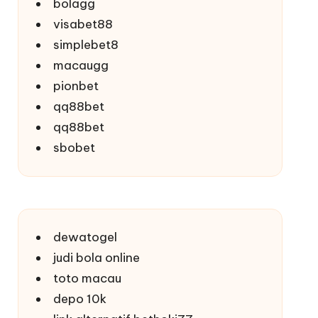
bolagg
visabet88
simplebet8
macaugg
pionbet
qq88bet
qq88bet
sbobet
dewatogel
judi bola online
toto macau
depo 10k