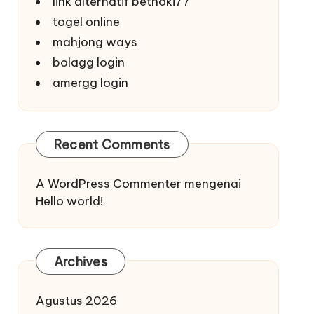
link alternatif bethoki77
togel online
mahjong ways
bolagg login
amergg login
Recent Comments
A WordPress Commenter
mengenai
Hello world!
Archives
Agustus 2026