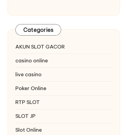
Categories
AKUN SLOT GACOR
casino online
live casino
Poker Online
RTP SLOT
SLOT JP
Slot Online