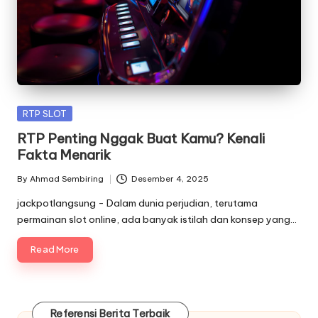
Posted
RTP SLOT
in
RTP Penting Nggak Buat Kamu? Kenali
Fakta Menarik
By
Ahmad Sembiring
Desember 4, 2025
Posted
by
jackpotlangsung - Dalam dunia perjudian, terutama
permainan slot online, ada banyak istilah dan konsep yang…
Read More
Referensi Berita Terbaik