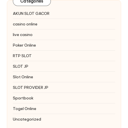
Categories
AKUN SLOT GACOR
casino online
live casino
Poker Online
RTP SLOT
SLOT JP
Slot Online
SLOT PROVIDER JP
Sportbook
Togel Online
Uncategorized