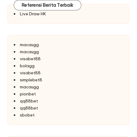
Referensi Berita Terbaik
Live Draw HK
macaugg
macaugg
visabet88
bolagg
visabet88
simplebet8
macaugg
pionbet
qq88bet
qq88bet
sbobet