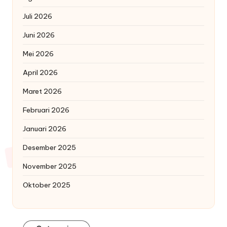
Juli 2026
Juni 2026
Mei 2026
April 2026
Maret 2026
Februari 2026
Januari 2026
Desember 2025
November 2025
Oktober 2025