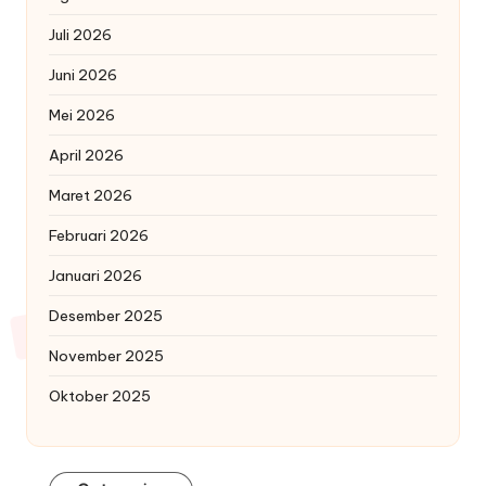
Juli 2026
Juni 2026
Mei 2026
April 2026
Maret 2026
Februari 2026
Januari 2026
Desember 2025
November 2025
Oktober 2025