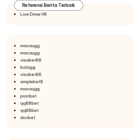
Referensi Berita Terbaik
Live Draw HK
macaugg
macaugg
visabet88
bolagg
visabet88
simplebet8
macaugg
pionbet
qq88bet
qq88bet
sbobet