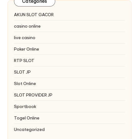
Categories
AKUN SLOT GACOR
casino online
live casino
Poker Online
RTP SLOT
SLOT JP
Slot Online
SLOT PROVIDER JP
Sportbook
Togel Online
Uncategorized